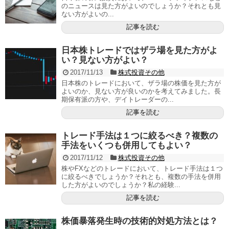
のニュースは見た方がよいのでしょうか？それとも見
ない方がよいの...
記事を読む
日本株トレードではザラ場を見た方がよ
い？見ない方がよい？
2017/11/13
株式投資その他
日本株のトレードにおいて、ザラ場の株価を見た方が
よいのか、見ない方が良いのかを考えてみました。長
期保有派の方や、デイトレーダーの...
記事を読む
トレード手法は１つに絞るべき？複数の
手法をいくつも併用してもよい？
2017/11/12
株式投資その他
株やFXなどのトレードにおいて、トレード手法は１つ
に絞るべきでしょうか？それとも、複数の手法を併用
した方がよいのでしょうか？私の経験...
記事を読む
株価暴落発生時の技術的対処方法とは？