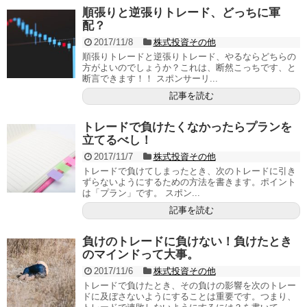
順張りと逆張りトレード、どっちに軍
配？
2017/11/8
株式投資その他
順張りトレードと逆張りトレード、やるならどちらの
方がよいのでしょうか？これは、断然こっちです、と
断言できます！！ スポンサーリ...
記事を読む
トレードで負けたくなかったらプランを
立てるべし！
2017/11/7
株式投資その他
トレードで負けてしまったとき、次のトレードに引き
ずらないようにするための方法を書きます。ポイント
は「プラン」です。 スポン...
記事を読む
負けのトレードに負けない！負けたとき
のマインドって大事。
2017/11/6
株式投資その他
トレードで負けたとき、その負けの影響を次のトレー
ドに及ぼさないようにすることは重要です。つまり、