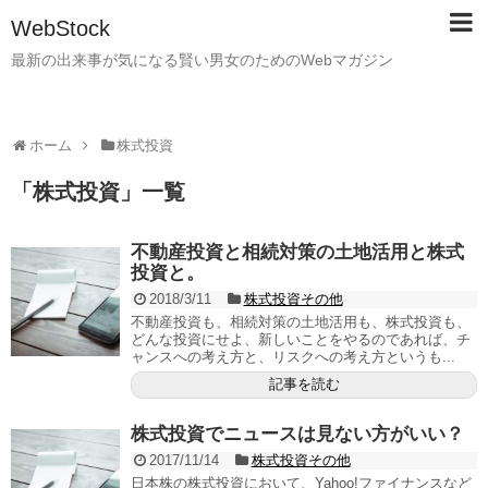
WebStock
最新の出来事が気になる賢い男女のためのWebマガジン
ホーム
株式投資
「
株式投資
」
一覧
不動産投資と相続対策の土地活用と株式
投資と。
2018/3/11
株式投資その他
不動産投資も、相続対策の土地活用も、株式投資も、
どんな投資にせよ、新しいことをやるのであれば、チ
ャンスへの考え方と、リスクへの考え方というも...
記事を読む
株式投資でニュースは見ない方がいい？
2017/11/14
株式投資その他
日本株の株式投資において、Yahoo!ファイナンスなど