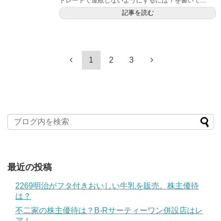
トレードで連敗しないようにするには？を書いて...
記事を読む
1
2
3
最近の投稿
2269明治がフタ付きおいしい牛乳を販売。株主優待
は？
不二家の株主優待は？B-Rサーティーワン併設店はレ
ア！