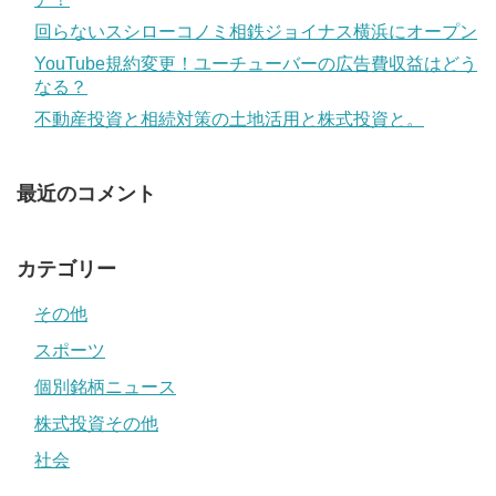
回らないスシローコノミ相鉄ジョイナス横浜にオープン
YouTube規約変更！ユーチューバーの広告費収益はどう
なる？
不動産投資と相続対策の土地活用と株式投資と。
最近のコメント
カテゴリー
その他
スポーツ
個別銘柄ニュース
株式投資その他
社会